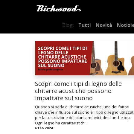
Home
Prodotti
Blog:
Tutti
Novità
Notizi
Scopri come i tipi di legno delle
chitarre acustiche possono
impattare sul suono
Quando si parla di chitarre acustiche, uno dei fattori
chiave che influisce sul suono è il tipo di legno utilizza
per la costruzione dei piani armonici, detti anche top.
Ogni legno ha caratteristich...
6 feb 2024