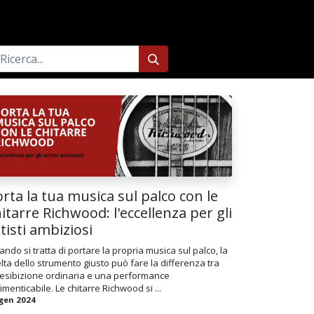
0
rta la tua musica sul palco con le
itarre Richwood: l'eccellenza per gli
tisti ambiziosi
ndo si tratta di portare la propria musica sul palco, la
lta dello strumento giusto può fare la differenza tra
’esibizione ordinaria e una performance
imenticabile. Le chitarre Richwood si ...
 gen 2024