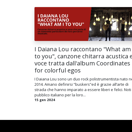
I Daiana Lou raccontano "What am 
to you", canzone chitarra acustica 
voce tratta dall'album Coordinates
for colorful egos
I Daiana Lou sono un duo rock polistrumentista nato n
2014. Amano definirsi “buskers”ed è grazie all’arte di
strada che hanno imparato a essere liberi e felici. Noti 
pubblico italiano per la loro...
15 gen 2024