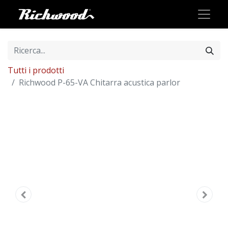
Tutti i prodotti
Richwood P-65-VA Chitarra acustica parlor