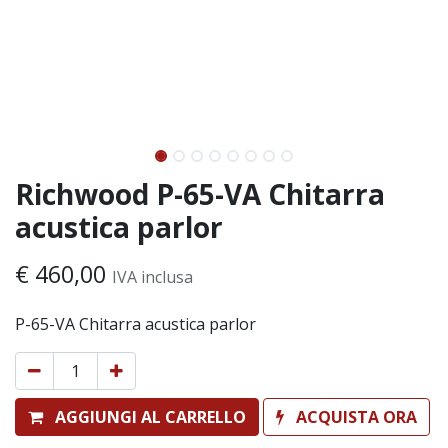
Richwood P-65-VA Chitarra
acustica parlor
€
460,00
IVA inclusa
P-65-VA Chitarra acustica parlor
AGGIUNGI AL CARRELLO
ACQUISTA ORA