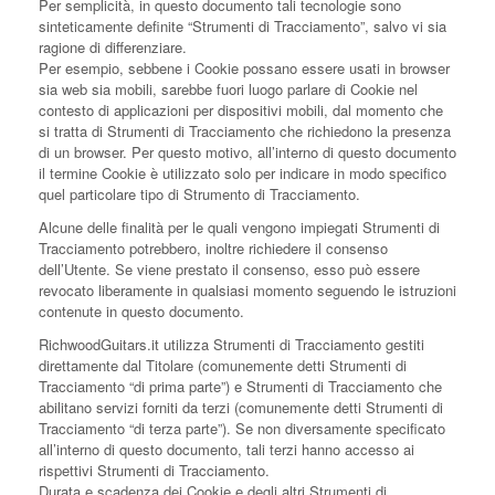
Per semplicità, in questo documento tali tecnologie sono
sinteticamente definite “Strumenti di Tracciamento”, salvo vi sia
ragione di differenziare.
Per esempio, sebbene i Cookie possano essere usati in browser
sia web sia mobili, sarebbe fuori luogo parlare di Cookie nel
contesto di applicazioni per dispositivi mobili, dal momento che
si tratta di Strumenti di Tracciamento che richiedono la presenza
di un browser. Per questo motivo, all’interno di questo documento
il termine Cookie è utilizzato solo per indicare in modo specifico
quel particolare tipo di Strumento di Tracciamento.
Alcune delle finalità per le quali vengono impiegati Strumenti di
Tracciamento potrebbero, inoltre richiedere il consenso
dell’Utente. Se viene prestato il consenso, esso può essere
revocato liberamente in qualsiasi momento seguendo le istruzioni
contenute in questo documento.
RichwoodGuitars.it utilizza Strumenti di Tracciamento gestiti
direttamente dal Titolare (comunemente detti Strumenti di
Tracciamento “di prima parte”) e Strumenti di Tracciamento che
abilitano servizi forniti da terzi (comunemente detti Strumenti di
Tracciamento “di terza parte”). Se non diversamente specificato
all’interno di questo documento, tali terzi hanno accesso ai
rispettivi Strumenti di Tracciamento.
Durata e scadenza dei Cookie e degli altri Strumenti di