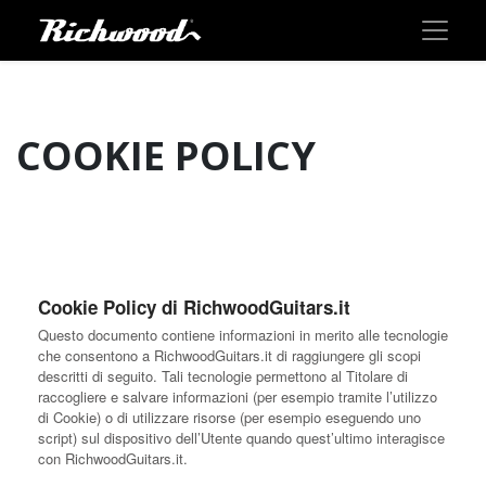
COOKIE POLICY
Cookie Policy di RichwoodGuitars.it
Questo documento contiene informazioni in merito alle tecnologie
che consentono a RichwoodGuitars.it di raggiungere gli scopi
descritti di seguito. Tali tecnologie permettono al Titolare di
raccogliere e salvare informazioni (per esempio tramite l’utilizzo
di Cookie) o di utilizzare risorse (per esempio eseguendo uno
script) sul dispositivo dell’Utente quando quest’ultimo interagisce
con RichwoodGuitars.it.