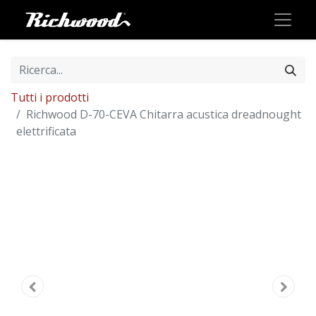
Tutti i prodotti
Richwood D-70-CEVA Chitarra acustica dreadnought
elettrificata