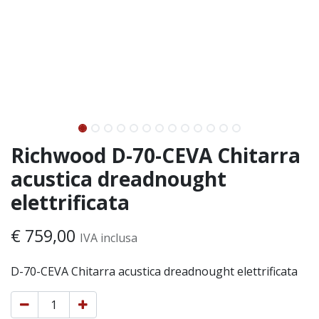
Richwood D-70-CEVA Chitarra
acustica dreadnought
elettrificata
€
759,00
IVA inclusa
D-70-CEVA Chitarra acustica dreadnought elettrificata