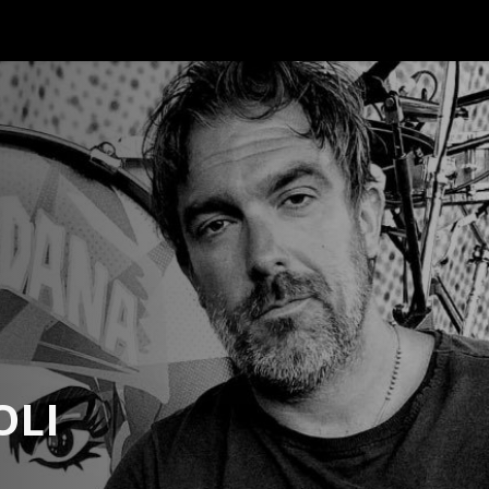
Artisti
Blog
Registra prodotto
Forum
Test Play!
OLI