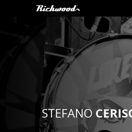
Home
Prodotti
STEFANO
CERIS