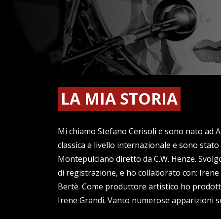
LA MIA STORIA
Mi chiamo Stefano Cerisoli e sono nato ad Are
classica a livello internazionale e sono stato
Montepulciano diretto da C.W. Henze. Svolgo l’
di registrazione, e ho collaborato con: Iren
Bertè. Come produttore artistico ho prodotto
Irene Grandi. Vanto numerose apparizioni su