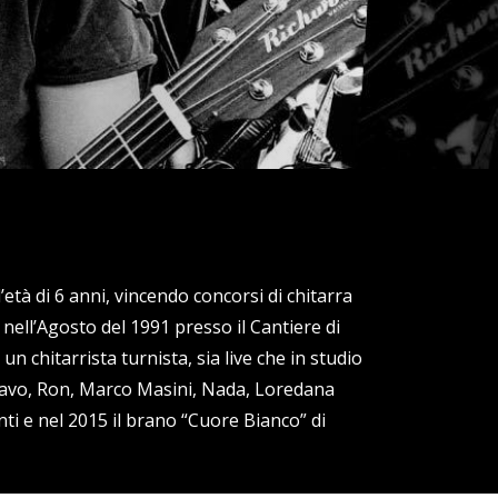
età di 6 anni, vincendo concorsi di chitarra
 nell’Agosto del 1991 presso il Cantiere di
n chitarrista turnista, sia live che in studio
 Pravo, Ron, Marco Masini, Nada, Loredana
ti e nel 2015 il brano “Cuore Bianco” di