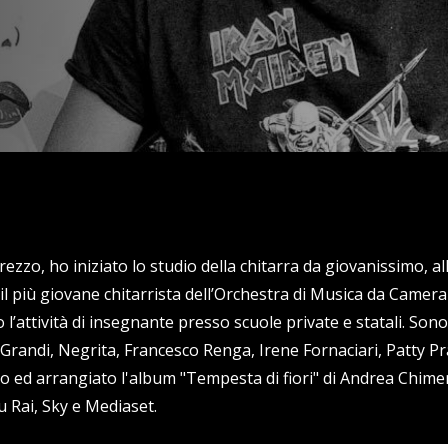
zzo, ho iniziato lo studio della chitarra da giovanissimo, all’
 il più giovane chitarrista dell’Orchestra di Musica da Camera
attività di insegnante presso scuole private e statali. Sono u
e Grandi, Negrita, Francesco Renga, Irene Fornaciari, Patty
 ed arrangiato l'album "Tempesta di fiori" di Andrea Chimen
 Rai, Sky e Mediaset.