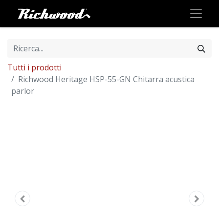
Tutti i prodotti
Richwood Heritage HSP-55-GN Chitarra acustica
parlor