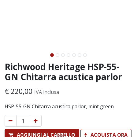
Richwood Heritage HSP-55-
GN Chitarra acustica parlor
€
220,00
IVA inclusa
HSP-55-GN Chitarra acustica parlor, mint green
AGGIUNGI AL CARRELLO
ACQUISTA ORA