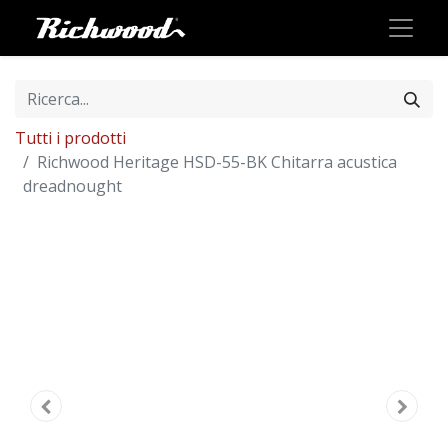
Tutti i prodotti
Richwood Heritage HSD-55-BK Chitarra acustica
dreadnought