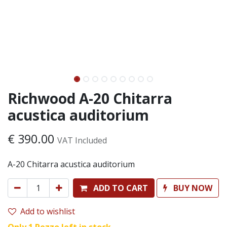
Richwood A-20 Chitarra
acustica auditorium
€
390.00
VAT Included
A-20 Chitarra acustica auditorium
ADD TO CART
BUY NOW
Add to wishlist