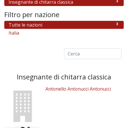
3
Insegnante di chitarra classica
Filtro per nazione
3
Tutte le nazioni
3
Italia
Insegnante di chitarra classica
Antonello Antonucci Antonucci