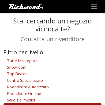
Stai cercando un negozio
vicino a te?
Contatta un rivenditore
Filtro per livello
131
Tutte le categorie
1
Showroom
3
Top Dealer
23
Centro Specializzato
98
Rivenditore Autorizzato
2
Rivenditore On-line
1
Scuola di musica